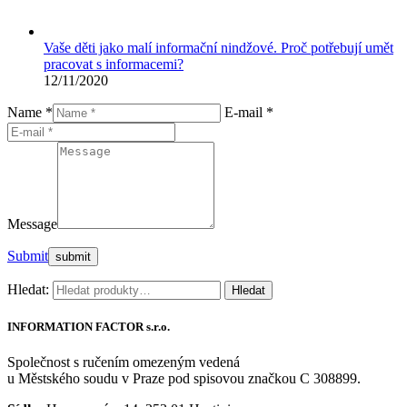
Vaše děti jako malí informační nindžové. Proč potřebují umět
pracovat s informacemi?
12/11/2020
Name *
E-mail *
Message
Submit
Hledat:
Hledat
INFORMATION FACTOR s.r.o.
Společnost s ručením omezeným vedená
u Městského soudu v Praze pod spisovou značkou C 308899.