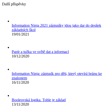
Další příspěvky
Information Ninja 2021 zápisníky jdou jako dar do desítek
základních škol
19/01/2021
Papír a tužka ve světě dat a informací
10/12/2020
Information Ninja: zápisník pro děti, který otevírá bránu ke
znalostem
16/11/2020
Booleovská logika. Tohle je základ
13/11/2020