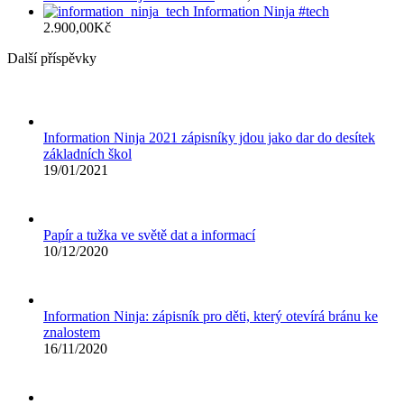
Information Ninja #tech
2.900,00
Kč
Další příspěvky
Information Ninja 2021 zápisníky jdou jako dar do desítek
základních škol
19/01/2021
Papír a tužka ve světě dat a informací
10/12/2020
Information Ninja: zápisník pro děti, který otevírá bránu ke
znalostem
16/11/2020