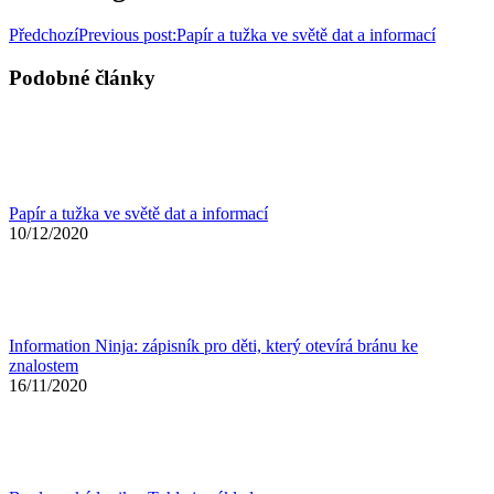
Předchozí
Previous post:
Papír a tužka ve světě dat a informací
Podobné články
Papír a tužka ve světě dat a informací
10/12/2020
Information Ninja: zápisník pro děti, který otevírá bránu ke
znalostem
16/11/2020