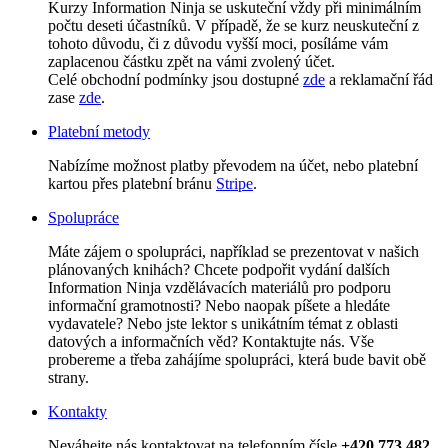
Kurzy Information Ninja se uskuteční vždy při minimálním
počtu deseti účastníků. V případě, že se kurz neuskuteční z
tohoto důvodu, či z důvodu vyšší moci, posíláme vám
zaplacenou částku zpět na vámi zvolený účet.
Celé obchodní podmínky jsou dostupné
zde
a reklamační řád
zase
zde
.
Platební metody
Nabízíme možnost platby převodem na účet, nebo platební
kartou přes platební bránu
Stripe
.
Spolupráce
Máte zájem o spolupráci, například se prezentovat v našich
plánovaných knihách? Chcete podpořit vydání dalších
Information Ninja vzdělávacích materiálů pro podporu
informační gramotnosti? Nebo naopak píšete a hledáte
vydavatele? Nebo jste lektor s unikátním témat z oblasti
datových a informačních věd? Kontaktujte nás. Vše
probereme a třeba zahájíme spolupráci, která bude bavit obě
strany.
Kontakty
Neváhejte nás kontaktovat na telefonním čísle
+420 773 482