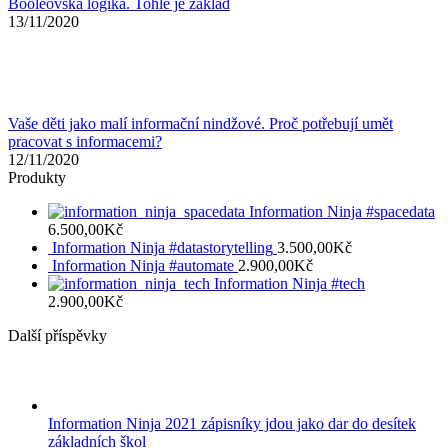
Booleovská logika. Tohle je základ
13/11/2020
Vaše děti jako malí informační nindžové. Proč potřebují umět
pracovat s informacemi?
12/11/2020
Produkty
Information Ninja #spacedata
6.500,00
Kč
Information Ninja #datastorytelling
3.500,00
Kč
Information Ninja #automate
2.900,00
Kč
Information Ninja #tech
2.900,00
Kč
Další příspěvky
Information Ninja 2021 zápisníky jdou jako dar do desítek
základních škol