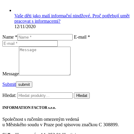
Vaše děti jako malí informační nindžové. Proč potřebují umět
pracovat s informacemi?
12/11/2020
Name *
E-mail *
Message
Submit
Hledat:
Hledat
INFORMATION FACTOR s.r.o.
Společnost s ručením omezeným vedená
u Městského soudu v Praze pod spisovou značkou C 308899.