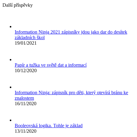
Další příspěvky
Information Ninja 2021 zápisníky jdou jako dar do desítek
základních škol
19/01/2021
Papír a tužka ve světě dat a informací
10/12/2020
Information Ninja: zápisník pro děti, který otevírá bránu ke
znalostem
16/11/2020
Booleovská logika. Tohle je základ
13/11/2020