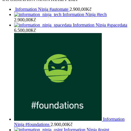
Information Ninja #automate
2.900,00
Kč
Information Ninja #tech
2.900,00
Kč
Information Ninja #spacedata
6.500,00
Kč
Information
Ninja #foundations
2.900,00
Kč
Information Ninja #osint