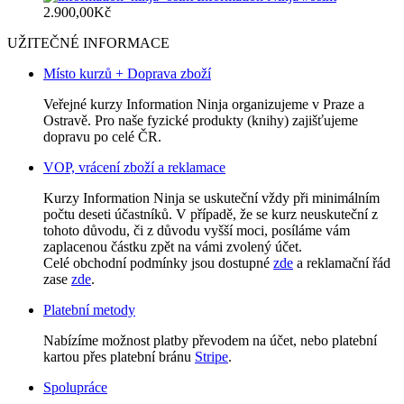
2.900,00
Kč
UŽITEČNÉ INFORMACE
Místo kurzů + Doprava zboží
Veřejné kurzy Information Ninja organizujeme v Praze a
Ostravě. Pro naše fyzické produkty (knihy) zajišťujeme
dopravu po celé ČR.
VOP, vrácení zboží a reklamace
Kurzy Information Ninja se uskuteční vždy při minimálním
počtu deseti účastníků. V případě, že se kurz neuskuteční z
tohoto důvodu, či z důvodu vyšší moci, posíláme vám
zaplacenou částku zpět na vámi zvolený účet.
Celé obchodní podmínky jsou dostupné
zde
a reklamační řád
zase
zde
.
Platební metody
Nabízíme možnost platby převodem na účet, nebo platební
kartou přes platební bránu
Stripe
.
Spolupráce