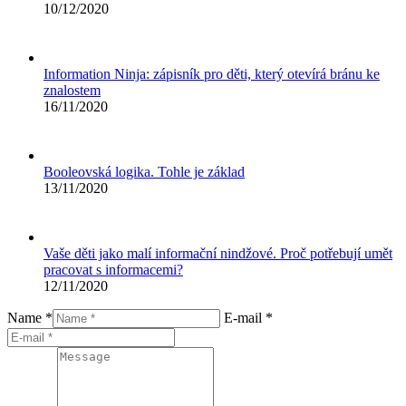
10/12/2020
Information Ninja: zápisník pro děti, který otevírá bránu ke
znalostem
16/11/2020
Booleovská logika. Tohle je základ
13/11/2020
Vaše děti jako malí informační nindžové. Proč potřebují umět
pracovat s informacemi?
12/11/2020
Name *
E-mail *