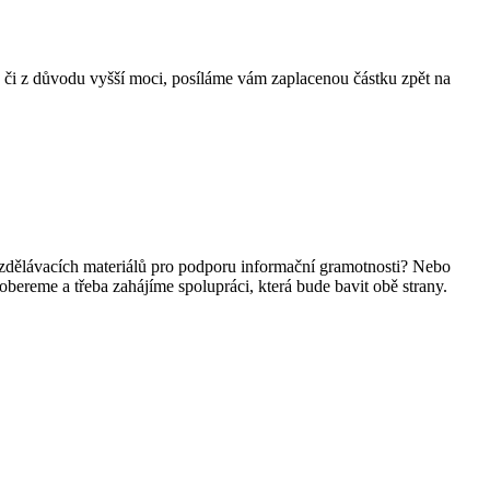
, či z důvodu vyšší moci, posíláme vám zaplacenou částku zpět na
vzdělávacích materiálů pro podporu informační gramotnosti? Nebo
obereme a třeba zahájíme spolupráci, která bude bavit obě strany.