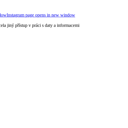
ndow
Instagram page opens in new window
la jiný přístup v práci s daty a informacemi